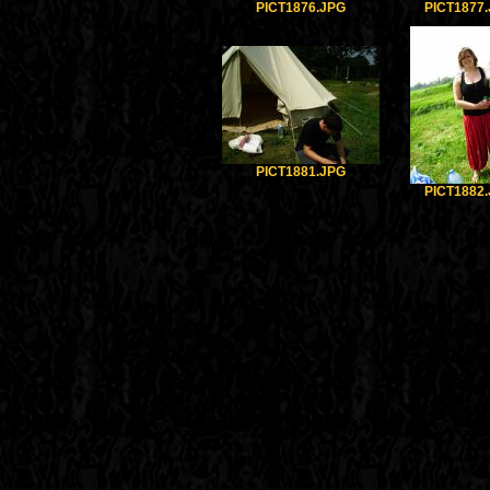
PICT1876.JPG
PICT1877
PICT1881.JPG
PICT1882