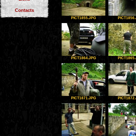
Contacts
PICT1855.JPG
PICT1856
PICT1864.JPG
PICT1865
PICT1871.JPG
PICT1872