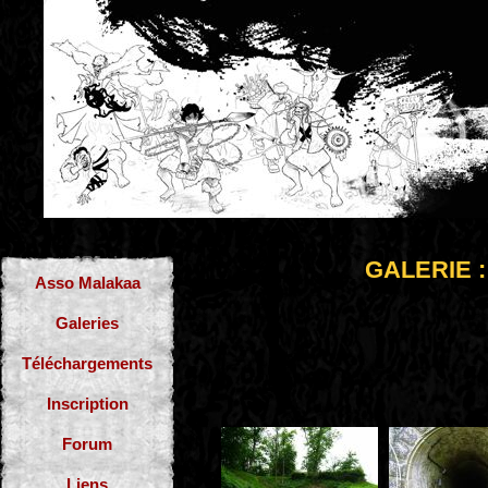
GALERIE : 
Asso Malakaa
Galeries
Téléchargements
Inscription
Forum
Liens