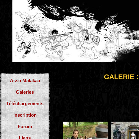
GALERIE : 
Asso Malakaa
Galeries
Téléchargements
Inscription
Forum
Liens